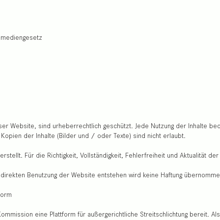
elemediengesetz
ser Website, sind urheberrechtlich geschützt. Jede Nutzung der Inhalte be
Kopien der Inhalte (Bilder und / oder Texte) sind nicht erlaubt.
stellt. Für die Richtigkeit, Vollständigkeit, Fehlerfreiheit und Aktualität d
indirekten Benutzung der Website entstehen wird keine Haftung übernomme
tform
ommission eine Plattform für außergerichtliche Streitschlichtung bereit. Als