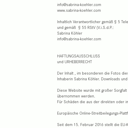
info@sabrina-koehler.com
www.sabrina-koehler.com
Inhaltlich Verantwortlicher gemäß § 5 T
und gemäß § 55 RStV (V.i.S.d.P.:
Sabrina Köhler
info@sabrina-koehler.com
HAFTUNGSAUSSCHLUSS
und URHEBERRECHT
Der Inhalt , im besonderen die Fotos die
Inhaberin Sabrina Köhler. Downloads und 
Diese Website wurde mit großer Sorgfalt er
übernommen werden.
Für Schäden die aus der direkten oder 
Europäische Online-Streitbeilegungs-Plat
Seit dem 15. Februar 2016 stellt die EU-K