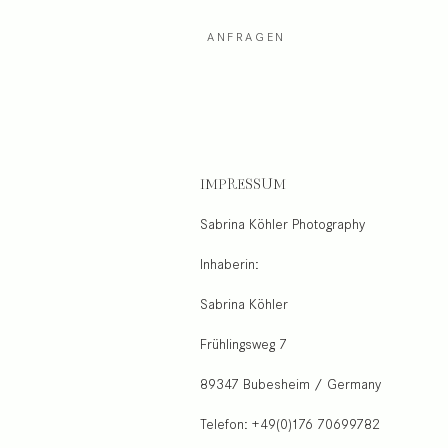
ANFRAGEN
IMPRESSUM
Sabrina Köhler Photography
Inhaberin:
Sabrina Köhler
Frühlingsweg 7
89347 Bubesheim / Germany
Telefon: +49(0)176 70699782