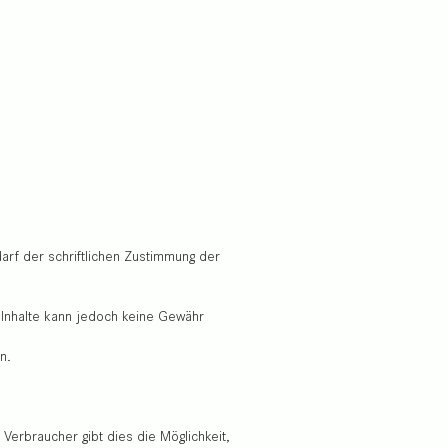
darf der schriftlichen Zustimmung der
er Inhalte kann jedoch keine Gewähr
n.
 Verbraucher gibt dies die Möglichkeit,