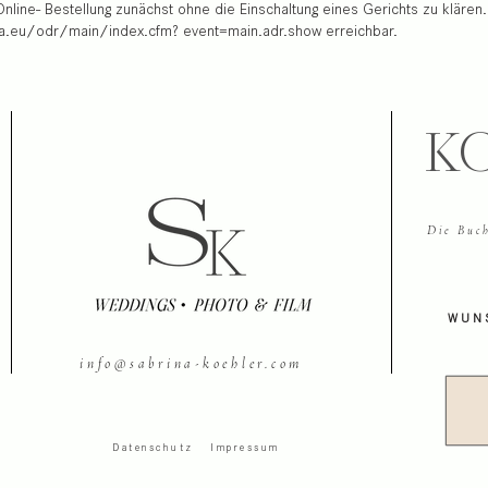
nline- Bestellung zunächst ohne die Einschaltung eines Gerichts zu klären.
a.eu/odr/main/index.cfm? event=main.adr.show erreichbar.
K
Die Buch
WUN
info@sabrina-koehler.com
Datenschutz
Impressum