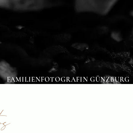
FAMILIENFOTOGRAFIN GÜNZBURG
os