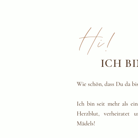
Hi!
ICH B
Wie schön, dass Du da bis
Ich bin seit mehr als ei
Herzblut, verheiratet
Mädels!​​