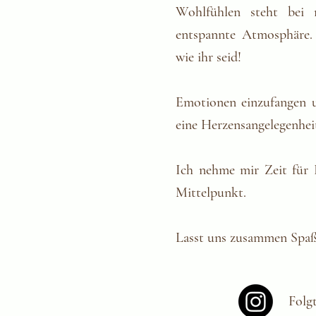
Wohlfühlen steht bei m
entspannte Atmosphäre.
wie ihr seid!
Emotionen einzufangen u
eine Herzensangelegenhei
Ich nehme mir Zeit für
Mittelpunkt.
Lasst uns zusammen Spaß
Folg