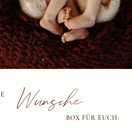
Wünsche
NE
BOX FÜR EUCH: