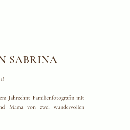
IN SABRINA
t!
nem Jahrzehnt Familienfotografin mit
 und Mama von zwei wundervollen