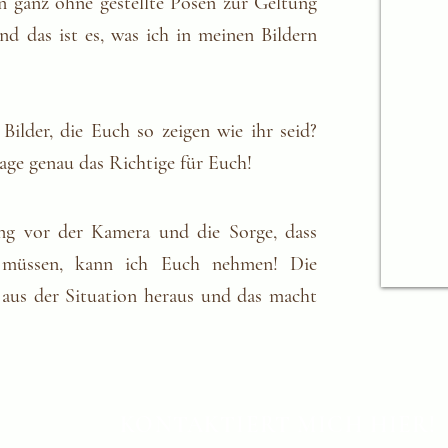
ganz ohne gestellte Posen zur Geltung
 und das ist es, was ich in meinen Bildern
Bilder, die Euch so zeigen wie ihr seid?
age genau das Richtige für Euch!
ung vor der Kamera und die Sorge, dass
" müssen, kann ich Euch nehmen! Die
 aus der Situation heraus und das macht
KONTAKTIERT MICH HIER!